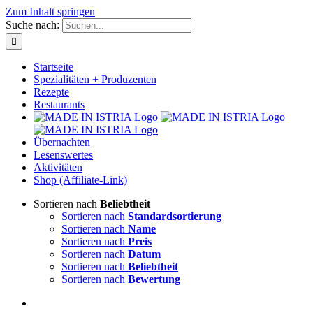
Zum Inhalt springen
Suche nach:
Startseite
Spezialitäten + Produzenten
Rezepte
Restaurants
Übernachten
Lesenswertes
Aktivitäten
Shop (Affiliate-Link)
Sortieren nach
Beliebtheit
Sortieren nach
Standardsortierung
Sortieren nach
Name
Sortieren nach
Preis
Sortieren nach
Datum
Sortieren nach
Beliebtheit
Sortieren nach
Bewertung