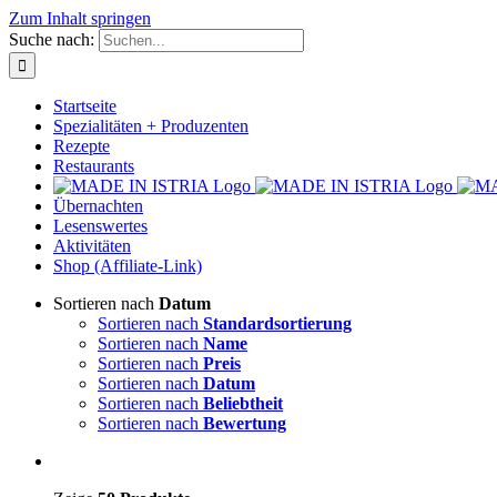
Zum Inhalt springen
Suche nach:
Startseite
Spezialitäten + Produzenten
Rezepte
Restaurants
Übernachten
Lesenswertes
Aktivitäten
Shop (Affiliate-Link)
Sortieren nach
Datum
Sortieren nach
Standardsortierung
Sortieren nach
Name
Sortieren nach
Preis
Sortieren nach
Datum
Sortieren nach
Beliebtheit
Sortieren nach
Bewertung