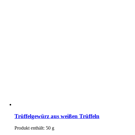
Trüffelgewürz aus weißen Trüffeln
Produkt enthält: 50
g