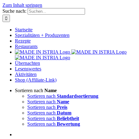
Zum Inhalt springen
Suche nach:
Startseite
Spezialitäten + Produzenten
Rezepte
Restaurants
Übernachten
Lesenswertes
Aktivitäten
Shop (Affiliate-Link)
Sortieren nach
Name
Sortieren nach
Standardsortierung
Sortieren nach
Name
Sortieren nach
Preis
Sortieren nach
Datum
Sortieren nach
Beliebtheit
Sortieren nach
Bewertung