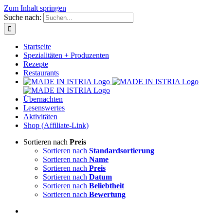
Zum Inhalt springen
Suche nach:
Startseite
Spezialitäten + Produzenten
Rezepte
Restaurants
Übernachten
Lesenswertes
Aktivitäten
Shop (Affiliate-Link)
Sortieren nach
Preis
Sortieren nach
Standardsortierung
Sortieren nach
Name
Sortieren nach
Preis
Sortieren nach
Datum
Sortieren nach
Beliebtheit
Sortieren nach
Bewertung