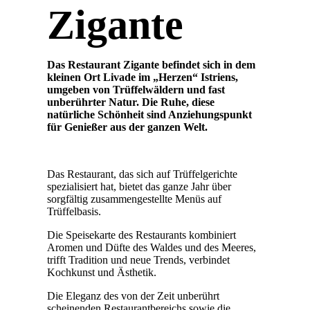
Zigante
Das Restaurant Zigante befindet sich in dem
kleinen Ort Livade im „Herzen“ Istriens,
umgeben von Trüffelwäldern und fast
unberührter Natur. Die Ruhe, diese
natürliche
Schönheit
sind Anziehungspunkt
für Genießer aus der ganzen Welt.
Das Restaurant, das sich auf Trüffelgerichte
spezialisiert hat, bietet das ganze Jahr über
sorgfältig zusammengestellte Menüs auf
Trüffelbasis.
Die Speisekarte des Restaurants kombiniert
Aromen und Düfte des Waldes und des Meeres,
trifft Tradition und neue Trends, verbindet
Kochkunst und Ästhetik.
Die Eleganz des von der Zeit unberührt
scheinenden Restaurantbereichs sowie die