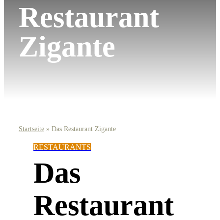
Restaurant
Zigante
Startseite
»
Das Restaurant Zigante
RESTAURANTS
Das
Restaurant