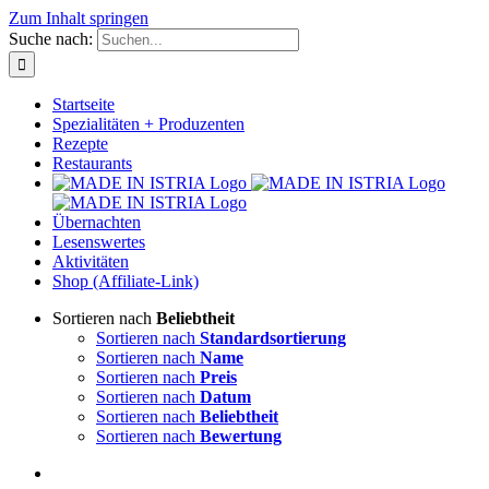
Zum Inhalt springen
Suche nach:
Startseite
Spezialitäten + Produzenten
Rezepte
Restaurants
Übernachten
Lesenswertes
Aktivitäten
Shop (Affiliate-Link)
Sortieren nach
Beliebtheit
Sortieren nach
Standardsortierung
Sortieren nach
Name
Sortieren nach
Preis
Sortieren nach
Datum
Sortieren nach
Beliebtheit
Sortieren nach
Bewertung