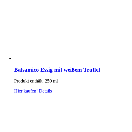
Balsamico Essig mit weißem Trüffel
Produkt enthält: 250
ml
Hier kaufen!
Details